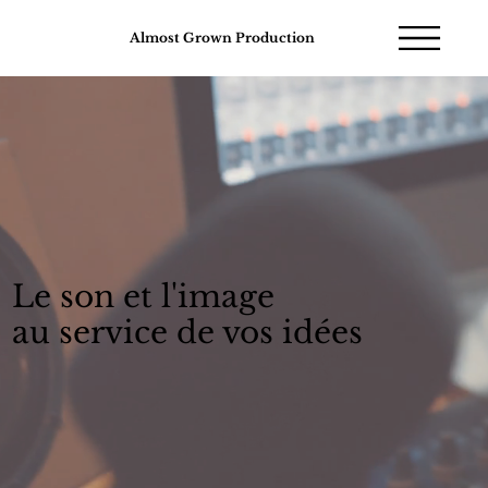
Almost Grown Production
Le son et l'image
au service de vos idées