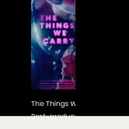
The Things We Carry
Post-production