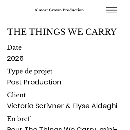
Almost Grown Production
THE THINGS WE CARRY
Date
2026
Type de projet
Post Production
Client
Victoria Scrivner & Elyse Aldeghi
En bref
Pour The Things We Carry, mini-